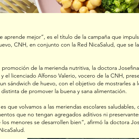
 aprende mejor”, es el título de la campaña que impuls
evo, CNH, en conjunto con la Red NicaSalud, que se la
romoción de la merienda nutritiva, la doctora Josefina 
y el licenciado Alfonso Valerio, vocero de la CNH, prese
 un sándwich de huevo, con el objetivo de mostrarles a 
 distinta de promover la buena y sana alimentación.
es que volvamos a las meriendas escolares saludables, q
entos que no tengan agregados aditivos ni preservantes
los menores se desarrollen bien”, afirmó la doctora Jose
NicaSalud.