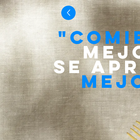
"Comi
mej
se ap
mej