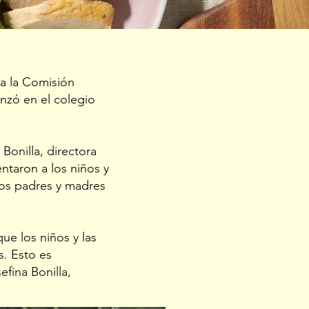
a la Comisión
nzó en el colegio
Bonilla, directora
ntaron a los niños y
los padres y madres
ue los niños y las
. Esto es
fina Bonilla,