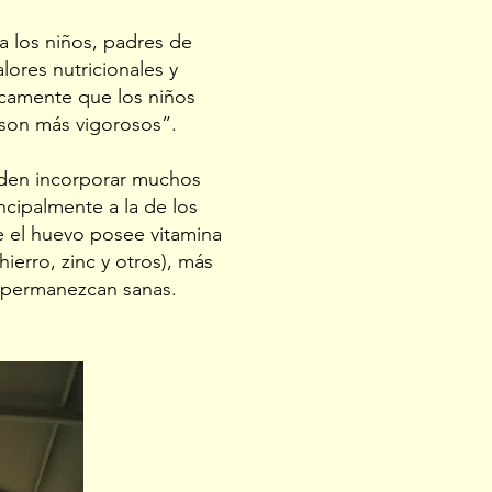
a los niños, padres de
lores nutricionales y
icamente que los niños
 son más vigorosos”.
eden incorporar muchos
incipalmente a la de los
e el huevo posee vitamina
ierro, zinc y otros), más
s permanezcan sanas.