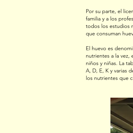
Por su parte, el li
familia y a los pro
todos los estudios 
que consuman huevos
El huevo es denomi
nutrientes a la vez,
niños y niñas. La t
A, D, E, K y varias 
los nutrientes que 