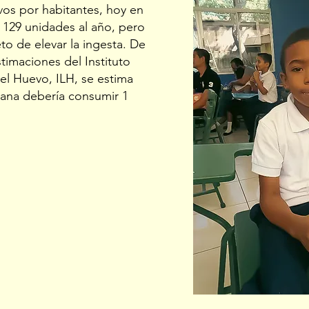
os por habitantes, hoy en
129 unidades al año, pero
eto de elevar la ingesta. De
timaciones del Instituto
el Huevo, ILH, se estima
ana debería consumir 1