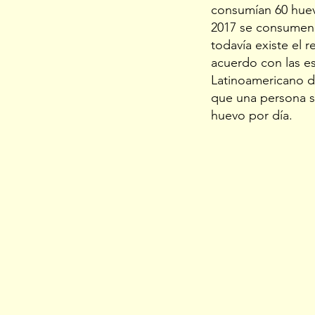
consumían 60 huev
2017 se consumen 
todavía existe el r
acuerdo con las es
Latinoamericano d
que una persona s
huevo por día.