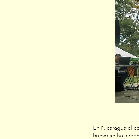
En Nicaragua el c
huevo se ha incre