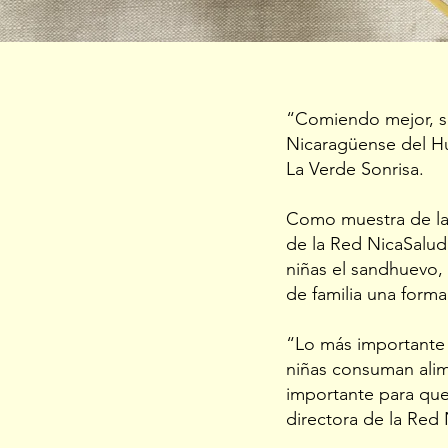
“Comiendo mejor, se
Nicaragüense del Hu
La Verde Sonrisa.
Como muestra de la p
de la Red NicaSalud 
niñas el sandhuevo,
de familia una forma
“Lo más importante 
niñas consuman alim
importante para que 
directora de la Red 